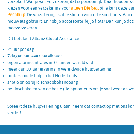
verzekert Wat je wilt verzekeren, dat is persoonlijk. Daar houden w
kiezen voor een verzekering voor
alleen Diefstal
of je kunt deze a
Pechhulp
. De verzekering is af te sluiten voor elke soort fiets. Van 
nieuw als gebruikt. En heb je accessoires bij je fiets? Dan kun je d
meeverzekeren.
Dit betekent Allianz Global Assistance:
24 uur per dag
7 dagen per week bereikbaar
eigen alarmcentrales in 34 landen wereldwijd
meer dan 50 jaar ervaring in wereldwijde hulpverlening
professionele hulp in het Nederlands
snelle en eerlijke schadebehandeling
het inschakelen van de beste (fiets)monteurs om je snel weer op we
Spreekt deze hulpverlening u aan, neem dat contact op met ons kan
verder!