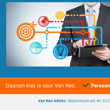
Van Nes Advies
| Neptunusstraat 40, 5721