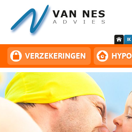
IK
VERZEKERINGEN
HYPO